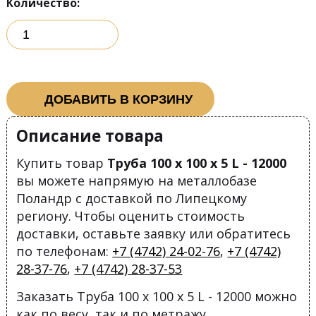
Количество:
ДОБАВИТЬ В КОРЗИНУ
Описание товара
Купить товар
Труба 100 х 100 х 5 L - 12000
вы можете напрямую на металлобазе
Поландр с доставкой по Липецкому
региону. Чтобы оценить стоимость
доставки, оставьте заявку или обратитесь
по телефонам:
+7 (4742) 24-02-76
,
+7 (4742)
28-37-76
,
+7 (4742) 28-37-53
Заказать Труба 100 х 100 х 5 L - 12000 можно
как по весу, так и по метражу.