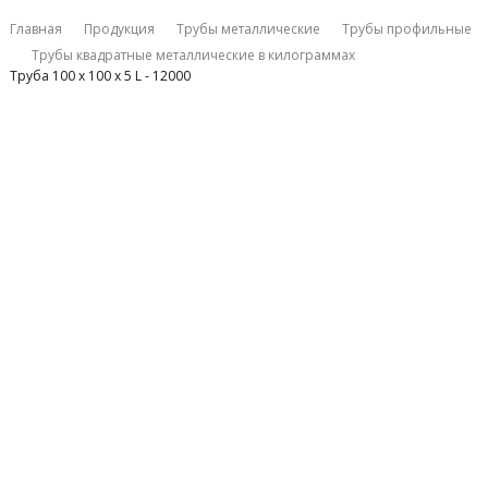
Главная
Продукция
Трубы металлические
Трубы профильные
Трубы квадратные металлические в килограммах
Труба 100 х 100 х 5 L - 12000