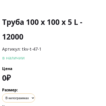
Труба 100 х 100 х 5 L -
12000
Артикул: tkv-t-47-1
в наличии
Цена
0
₽
Размер: