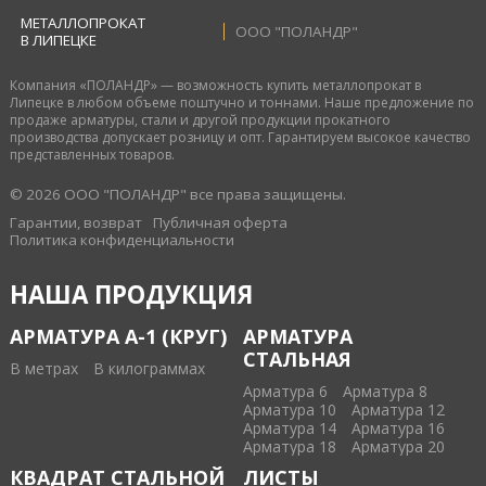
МЕТАЛЛОПРОКАТ
ООО "ПОЛАНДР"
В ЛИПЕЦКЕ
Компания «ПОЛАНДР» — возможность купить металлопрокат в
Липецке в любом объеме поштучно и тоннами. Наше предложение по
продаже арматуры, стали и другой продукции прокатного
производства допускает розницу и опт. Гарантируем высокое качество
представленных товаров.
© 2026 ООО "ПОЛАНДР" все права защищены.
Гарантии, возврат
Публичная оферта
Политика конфиденциальности
НАША ПРОДУКЦИЯ
АРМАТУРА А-1 (КРУГ)
АРМАТУРА
СТАЛЬНАЯ
В метрах
В килограммах
Арматура 6
Арматура 8
Арматура 10
Арматура 12
Арматура 14
Арматура 16
Арматура 18
Арматура 20
КВАДРАТ СТАЛЬНОЙ
ЛИСТЫ