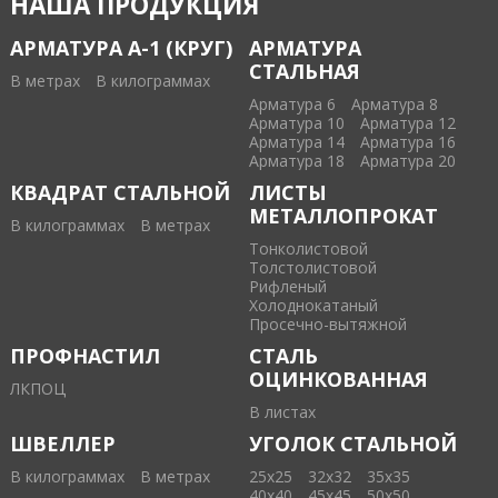
НАША ПРОДУКЦИЯ
АРМАТУРА А-1 (КРУГ)
АРМАТУРА
СТАЛЬНАЯ
В метрах
В килограммах
Арматура 6
Арматура 8
Арматура 10
Арматура 12
Арматура 14
Арматура 16
Арматура 18
Арматура 20
КВАДРАТ СТАЛЬНОЙ
ЛИСТЫ
МЕТАЛЛОПРОКАТ
В килограммах
В метрах
Тонколистовой
Толстолистовой
Рифленый
Холоднокатаный
Проcечно-вытяжной
ПРОФНАСТИЛ
СТАЛЬ
ОЦИНКОВАННАЯ
ЛКПОЦ
В листах
ШВЕЛЛЕР
УГОЛОК СТАЛЬНОЙ
В килограммах
В метрах
25х25
32х32
35х35
40х40
45х45
50х50