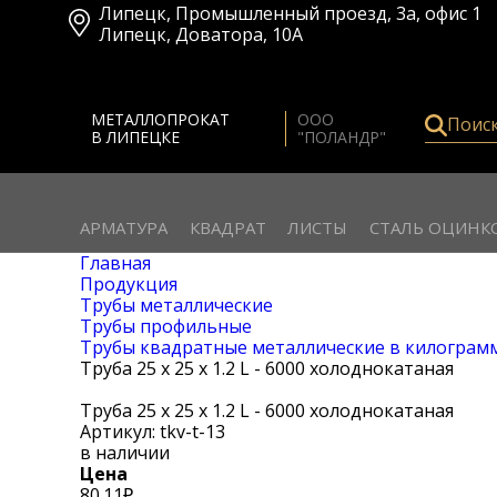
Липецк
,
Промышленный проезд, 3а, офис 1
Липецк
,
Доватора, 10А
МЕТАЛЛОПРОКАТ
ООО
Поис
В ЛИПЕЦКЕ
"ПОЛАНДР"
АРМАТУРА
КВАДРАТ
ЛИСТЫ
СТАЛЬ ОЦИНК
Главная
Продукция
Трубы металлические
Трубы профильные
Трубы квадратные металлические в килограм
Труба 25 х 25 х 1.2 L - 6000 холоднокатаная
Труба 25 х 25 х 1.2 L - 6000 холоднокатаная
Артикул: tkv-t-13
в наличии
Цена
80.11
₽