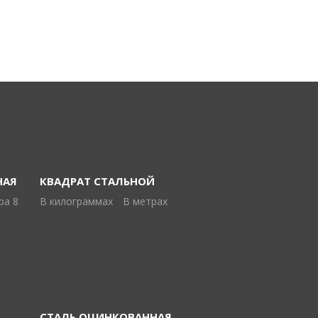
НАЯ
КВАДРАТ СТАЛЬНОЙ
ра 8
В килограммах
В метрах
СТАЛЬ ОЦИНКОВАННАЯ