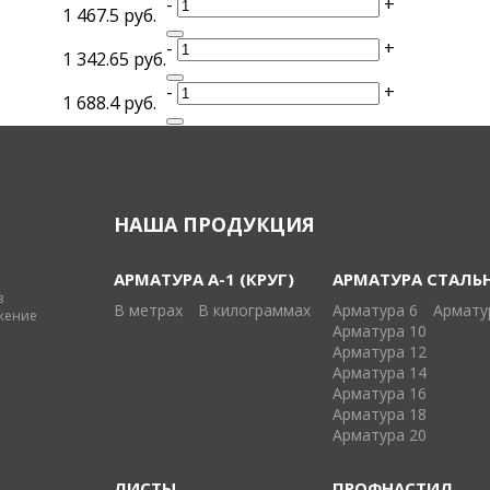
-
+
1 467.5 руб.
-
+
1 342.65 руб.
-
+
1 688.4 руб.
НАША ПРОДУКЦИЯ
АРМАТУРА А-1 (КРУГ)
АРМАТУРА СТАЛЬ
в
В метрах
В килограммах
Арматура 6
Армату
жение
Арматура 10
Арматура 12
Арматура 14
Арматура 16
Арматура 18
Арматура 20
ЛИСТЫ
ПРОФНАСТИЛ