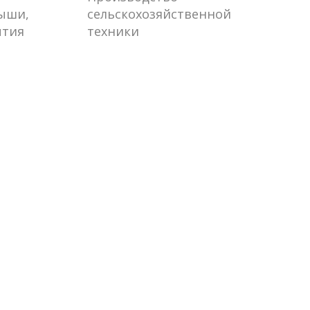
рыши,
сельскохозяйственной
ытия
техники