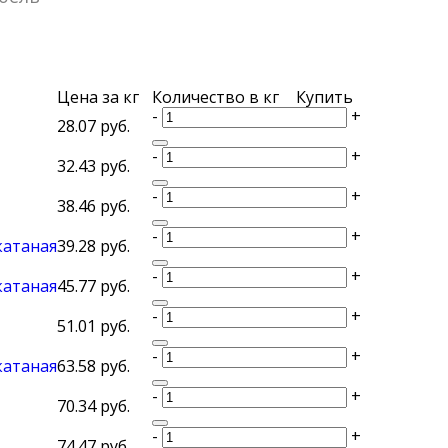
Цена за кг
Количество в кг
Купить
-
+
28.07 руб.
-
+
32.43 руб.
-
+
38.46 руб.
-
+
окатаная
39.28 руб.
-
+
окатаная
45.77 руб.
-
+
51.01 руб.
-
+
окатаная
63.58 руб.
-
+
70.34 руб.
-
+
74.47 руб.