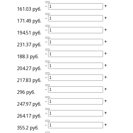
-
+
161.03 руб.
-
+
171.49 руб.
-
+
194.51 руб.
-
+
231.37 руб.
-
+
188.3 руб.
-
+
204.27 руб.
-
+
217.83 руб.
-
+
296 руб.
-
+
247.97 руб.
-
+
264.17 руб.
-
+
355.2 руб.