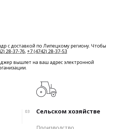
др с доставкой по Липецкому региону. Чтобы
42) 28-37-76
,
+7 (4742) 28-37-53
еджер вышлет на ваш адрес электронной
рганизации.
Сельском хозяйстве
03
Производство