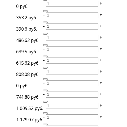
-
+
0 руб.
-
+
353.2 руб.
-
+
390.6 руб.
-
+
486.62 руб.
-
+
639.5 руб.
-
+
615.62 руб.
-
+
808.08 руб.
-
+
0 руб.
-
+
741.88 руб.
-
+
1 009.52 руб.
-
+
1 179.07 руб.