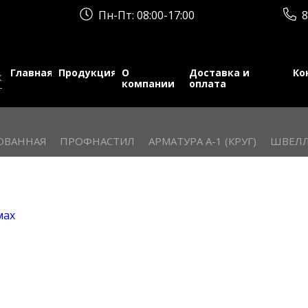
Пн-Пт: 08:00-17:00
8
Главная
Продукция
О
Доставка и
Ко
к
компании
оплата
ОВАННАЯ
ПРОФНАСТИЛ
АРМАТУРА А-1 (КРУГ)
ШВЕЛЛ
мах