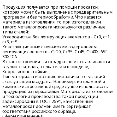
Продукция получается при помощи прокатки,
которая может быть выполнена с предварительным
прогревом и без термообработки. Что касается
материала изготовления, то при изготовлении
такого металлопроката используются различные
типы сталей:
Углеродистые без легирующих элементов - Ст0, ст1,
ст3, ст5.
Конструкционные с невысоким содержанием
легирующих веществ - Ст20, Ст35, Ст45, Ст40Х, 65Г,
30ХГСА.
В станкостроении – из квадратов изготавливаются
втулки, оси, валы, толкатели и шпиндели;
Коррозионностойкие.
Тип материала изготовления зависит от условий
эксплуатации квадрата. Например, во влажной и
химически агрессивной среде лучше использовать
продукцию из нержавейки. Материалы изготовления
и технологии производства такой продукции
зафиксированы в ГОСТ 2591, качественный
металлопрокат должен иметь сертификат
соответствия российского образца.
Сферы применения