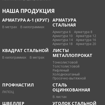
НАША ПРОДУКЦИЯ
АРМАТУРА А-1 (КРУГ)
АРМАТУРА
СТАЛЬНАЯ
В метрах
В килограммах
Арматура 6
Арматура 8
Арматура 10
Арматура 12
Арматура 14
Арматура 16
Арматура 18
Арматура 20
КВАДРАТ СТАЛЬНОЙ
ЛИСТЫ
МЕТАЛЛОПРОКАТ
В килограммах
В метрах
Тонколистовой
Толстолистовой
Рифленый
Холоднокатаный
Проcечно-вытяжной
ПРОФНАСТИЛ
СТАЛЬ
ОЦИНКОВАННАЯ
ЛКПОЦ
В листах
ШВЕЛЛЕР
УГОЛОК СТАЛЬНОЙ