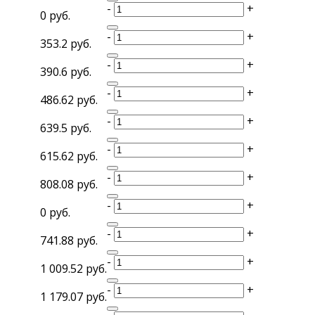
-
+
0 руб.
-
+
353.2 руб.
-
+
390.6 руб.
-
+
486.62 руб.
-
+
639.5 руб.
-
+
615.62 руб.
-
+
808.08 руб.
-
+
0 руб.
-
+
741.88 руб.
-
+
1 009.52 руб.
-
+
1 179.07 руб.