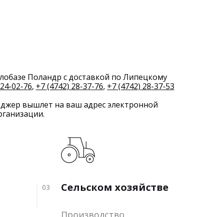
лобазе Поландр с доставкой по Липецкому
 24-02-76
,
+7 (4742) 28-37-76
,
+7 (4742) 28-37-53
еджер вышлет на ваш адрес электронной
рганизации.
Сельском хозяйстве
03
Производство