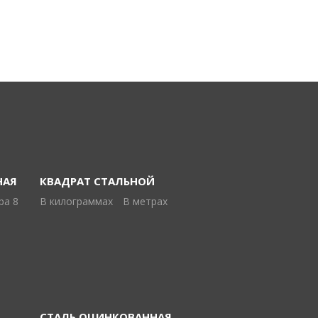
НАЯ
КВАДРАТ СТАЛЬНОЙ
ра 8
В килограммах
В метрах
СТАЛЬ ОЦИНКОВАННАЯ