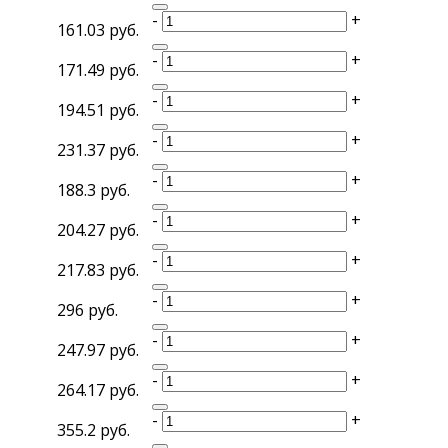
-
+
161.03 руб.
-
+
171.49 руб.
-
+
194.51 руб.
-
+
231.37 руб.
-
+
188.3 руб.
-
+
204.27 руб.
-
+
217.83 руб.
-
+
296 руб.
-
+
247.97 руб.
-
+
264.17 руб.
-
+
355.2 руб.