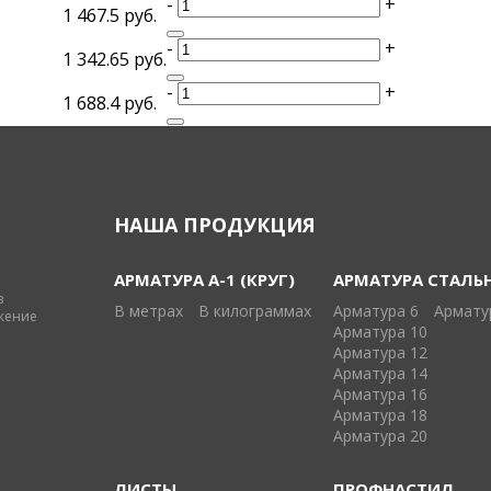
-
+
1 467.5 руб.
-
+
1 342.65 руб.
-
+
1 688.4 руб.
НАША ПРОДУКЦИЯ
АРМАТУРА А-1 (КРУГ)
АРМАТУРА СТАЛЬ
в
В метрах
В килограммах
Арматура 6
Армату
жение
Арматура 10
Арматура 12
Арматура 14
Арматура 16
Арматура 18
Арматура 20
ЛИСТЫ
ПРОФНАСТИЛ