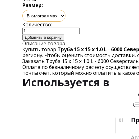
Размер:
Количество:
Добавить в корзину
Описание товара
Купить товар
Труба 15 х 15 х 1.0 L - 6000 С
региону. Чтобы оценить стоимость доставки, 
Заказать Труба 15 х 15 х 1.0 L - 6000 Северста
Оплата по безналичному расчету осуществляе
почты счет, который можно оплатить в кассе 
Используется в
П
01
Ав