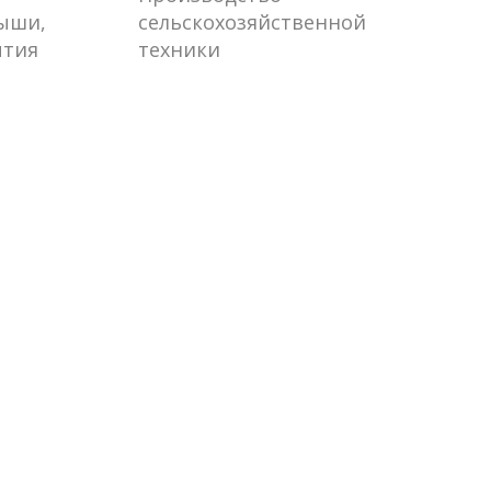
рыши,
сельскохозяйственной
ытия
техники