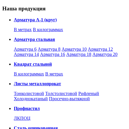
Наша продукция
Арматура А-1 (круг)
В метрах
В килограммах
Арматура стальная
Арматура 6
Арматура 8
Арматура 10
Арматура 12
Арматура 14
Арматура 16
Арматура 18
Арматура 20
Квадрат стальной
В килограммах
В метрах
Листы металлопрокат
Тонколистовой
Толстолистовой
Рифленый
Холоднокатаный
Проcечно-вытяжной
Профнастил
ЛКПОЦ
Сталь оцинкованная