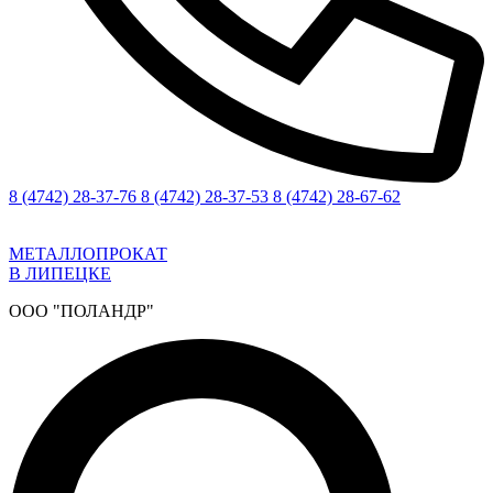
8 (4742) 28-37-76
8 (4742) 28-37-53
8 (4742) 28-67-62
МЕТАЛЛОПРОКАТ
В ЛИПЕЦКЕ
ООО "ПОЛАНДР"