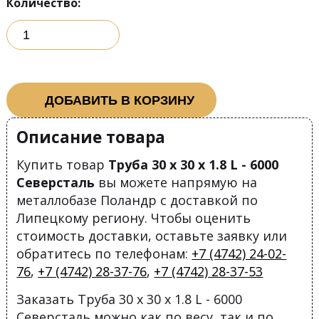
Количество:
ДОБАВИТЬ В КОРЗИНУ
Описание товара
Купить товар
Труба 30 х 30 х 1.8 L - 6000
Северсталь
вы можете напрямую на
металлобазе Поландр с доставкой по
Липецкому региону. Чтобы оценить
стоимость доставки, оставьте заявку или
обратитесь по телефонам:
+7 (4742) 24-02-
76
,
+7 (4742) 28-37-76
,
+7 (4742) 28-37-53
Заказать Труба 30 х 30 х 1.8 L - 6000
Северсталь можно как по весу, так и по