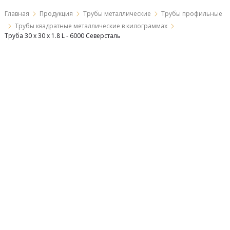
Главная
Продукция
Трубы металлические
Трубы профильные
Трубы квадратные металлические в килограммах
Труба 30 х 30 х 1.8 L - 6000 Северсталь