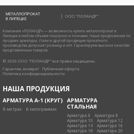
МЕТАЛЛОПРОКАТ
ООО "ПОЛАНДР"
В ЛИПЕЦКЕ
Компания «ПОЛАНДР» — возможность купить металлопрокат в
Липецке в любом объеме поштучно и тоннами. Наше предложение по
продаже арматуры, стали и другой продукции прокатного
производства допускает розницу и опт. Гарантируем высокое качество
представленных товаров.
© 2026 ООО "ПОЛАНДР" все права защищены.
Гарантии, возврат
Публичная оферта
Политика конфиденциальности
НАША ПРОДУКЦИЯ
АРМАТУРА А-1 (КРУГ)
АРМАТУРА
СТАЛЬНАЯ
В метрах
В килограммах
Арматура 6
Арматура 8
Арматура 10
Арматура 12
Арматура 14
Арматура 16
Арматура 18
Арматура 20