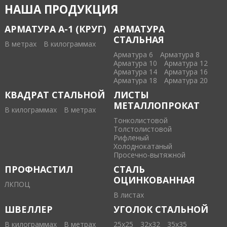
НАША ПРОДУКЦИЯ
АРМАТУРА А-1 (КРУГ)
АРМАТУРА
СТАЛЬНАЯ
В метрах
В килограммах
Арматура 6
Арматура 8
Арматура 10
Арматура 12
Арматура 14
Арматура 16
Арматура 18
Арматура 20
КВАДРАТ СТАЛЬНОЙ
ЛИСТЫ
МЕТАЛЛОПРОКАТ
В килограммах
В метрах
Тонколистовой
Толстолистовой
Рифленый
Холоднокатаный
Проcечно-вытяжной
ПРОФНАСТИЛ
СТАЛЬ
ОЦИНКОВАННАЯ
ЛКПОЦ
В листах
ШВЕЛЛЕР
УГОЛОК СТАЛЬНОЙ
В килограммах
В метрах
25х25
32х32
35х35