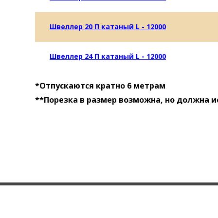
Швеллер 20 П катаный L - 12000
Швеллер 24 П катаный L - 12000
*Отпускаются кратно 6 метрам
**Порезка в размер возможна, но должна 