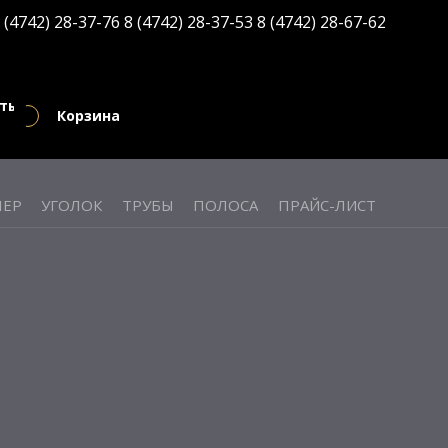
 (4742) 28-37-76
8 (4742) 28-37-53
8 (4742) 28-67-62
кты
Корзина
ЕР
УГОЛОК
ТРУБЫ
ПОЛОСА
ПРАЙС-ЛИСТ