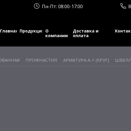
Пн-Пт: 08:00-17:00
8
Главная
Продукция
О
Доставка и
Конта
компании
оплата
ОВАННАЯ
ПРОФНАСТИЛ
АРМАТУРА А-1 (КРУГ)
ШВЕЛЛ