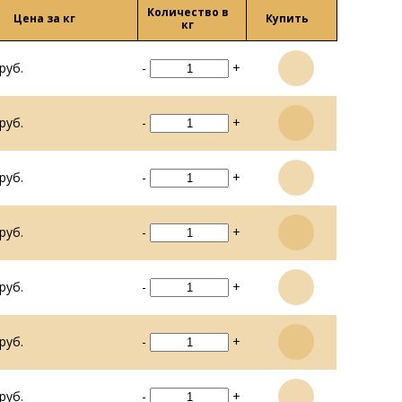
Количество в
Цена за кг
Купить
кг
руб.
-
+
руб.
-
+
руб.
-
+
руб.
-
+
руб.
-
+
руб.
-
+
руб.
-
+