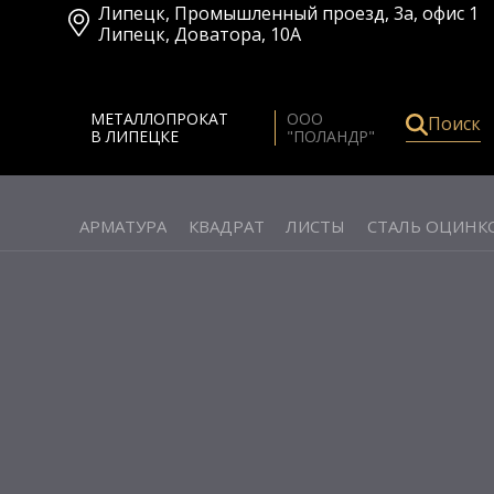
Липецк
,
Промышленный проезд, 3а, офис 1
Липецк
,
Доватора, 10А
МЕТАЛЛОПРОКАТ
ООО
Поиск
В ЛИПЕЦКЕ
"ПОЛАНДР"
АРМАТУРА
КВАДРАТ
ЛИСТЫ
СТАЛЬ ОЦИНК