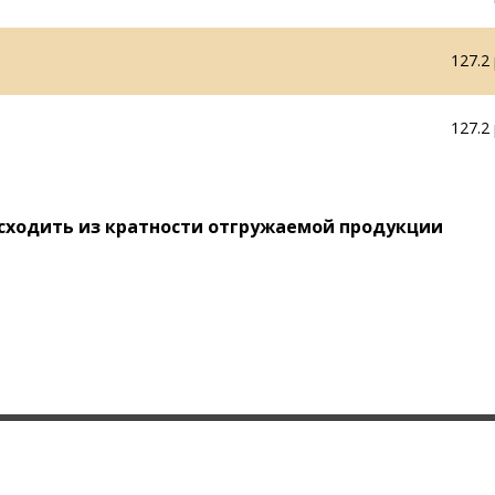
127.2 
127.2 
исходить из кратности отгружаемой продукции