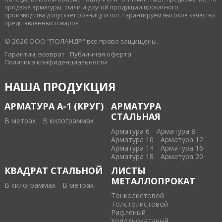
продаже арматуры, стали и другой продукции прокатного
производства допускает розницу и опт. Гарантируем высокое качество
представленных товаров.
© 2026 ООО "ПОЛАНДР" все права защищены.
Гарантии, возврат
Публичная оферта
Политика конфиденциальности
НАША ПРОДУКЦИЯ
АРМАТУРА А-1 (КРУГ)
АРМАТУРА
СТАЛЬНАЯ
В метрах
В килограммах
Арматура 6
Арматура 8
Арматура 10
Арматура 12
Арматура 14
Арматура 16
Арматура 18
Арматура 20
КВАДРАТ СТАЛЬНОЙ
ЛИСТЫ
МЕТАЛЛОПРОКАТ
В килограммах
В метрах
Тонколистовой
Толстолистовой
Рифленый
Холоднокатаный