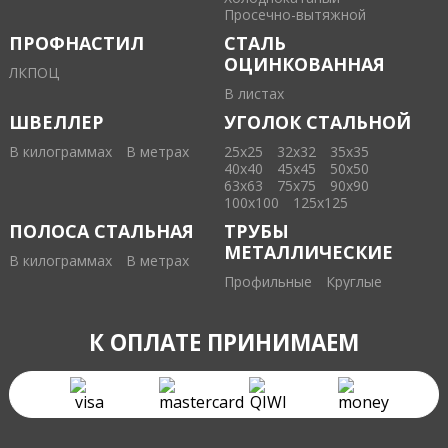
Проcечно-вытяжной
ПРОФНАСТИЛ
СТАЛЬ
ОЦИНКОВАННАЯ
ЛКПОЦ
В листах
ШВЕЛЛЕР
УГОЛОК СТАЛЬНОЙ
В килограммах
В метрах
25х25
32х32
35х35
40х40
45х45
50х50
63х63
75х75
90х90
100х100
125х125
ПОЛОСА СТАЛЬНАЯ
ТРУБЫ
МЕТАЛЛИЧЕСКИЕ
В килограммах
В метрах
Профильные
Круглые
К ОПЛАТЕ ПРИНИМАЕМ