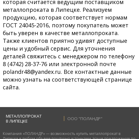
которая считается ведущим поставщиком
металлопроката в Липецке. Реализуем
продукцию, которая соответствует нормам
ГОСТ 24045-2016, поэтому покупатель может
быть уверен в качестве металлопроката.
Также клиентов приятно удивят доступные
цены и удобный сервис. Для уточнения
деталей свяжитесь с менеджером по телефону
8 (4742) 28-37-76 или электронной почте
polandr48@yandex.ru. Все контактные данные
можно узнать на соответствующей странице
сайта.
МЕТАЛЛОПРОКАТ
ООО "ПОЛАНДР"
В ЛИПЕЦКЕ
Компания «ПОЛАНДР» — возможность купить металлопрокат в
Липецке в любом объеме поштучно и тоннами. Наше предложение по