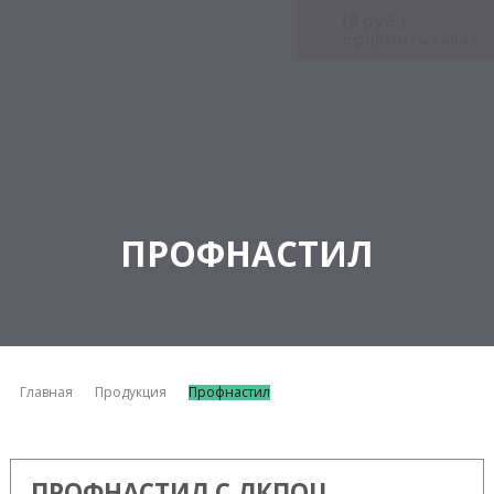
(
0
руб.)
оформить заказ
ПРОФНАСТИЛ
Главная
Продукция
Профнастил
ПРОФНАСТИЛ С ЛКПОЦ