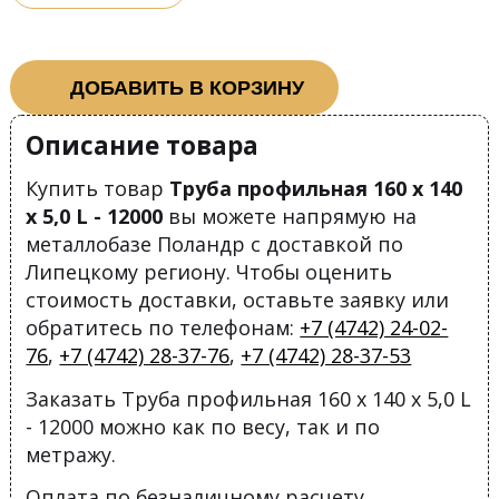
ДОБАВИТЬ В КОРЗИНУ
Описание товара
Купить товар
Труба профильная 160 х 140
х 5,0 L - 12000
вы можете напрямую на
металлобазе Поландр с доставкой по
Липецкому региону. Чтобы оценить
стоимость доставки, оставьте заявку или
обратитесь по телефонам:
+7 (4742) 24-02-
76
,
+7 (4742) 28-37-76
,
+7 (4742) 28-37-53
Заказать Труба профильная 160 х 140 х 5,0 L
- 12000 можно как по весу, так и по
метражу.
Оплата по безналичному расчету