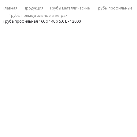
Главная
Продукция
Трубы металлические
Трубы профильные
Трубы прямоугольные в метрах
Труба профильная 160 х 140 х 5,0 L - 12000