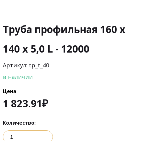
Труба профильная 160 х
140 х 5,0 L - 12000
Артикул: tp_t_40
в наличии
Цена
1 823.91
₽
Количество: