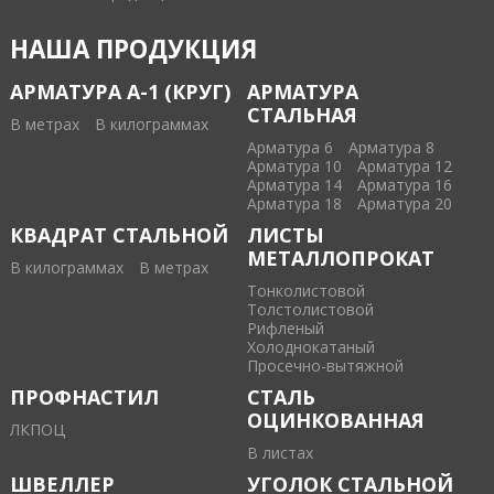
НАША ПРОДУКЦИЯ
АРМАТУРА А-1 (КРУГ)
АРМАТУРА
СТАЛЬНАЯ
В метрах
В килограммах
Арматура 6
Арматура 8
Арматура 10
Арматура 12
Арматура 14
Арматура 16
Арматура 18
Арматура 20
КВАДРАТ СТАЛЬНОЙ
ЛИСТЫ
МЕТАЛЛОПРОКАТ
В килограммах
В метрах
Тонколистовой
Толстолистовой
Рифленый
Холоднокатаный
Проcечно-вытяжной
ПРОФНАСТИЛ
СТАЛЬ
ОЦИНКОВАННАЯ
ЛКПОЦ
В листах
ШВЕЛЛЕР
УГОЛОК СТАЛЬНОЙ