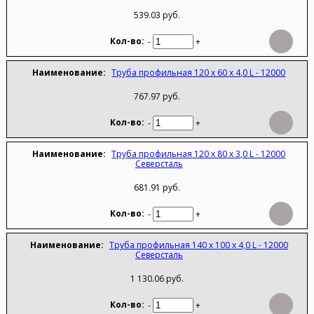
539.03 руб.
-
+
Труба профильная 120 х 60 х 4,0 L - 12000
767.97 руб.
-
+
Труба профильная 120 х 80 х 3,0 L - 12000
Северсталь
681.91 руб.
-
+
Труба профильная 140 х 100 х 4,0 L - 12000
Северсталь
1 130.06 руб.
-
+