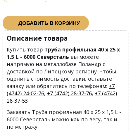
ДОБАВИТЬ В КОРЗИНУ
Описание товара
Купить товар
Труба профильная 40 х 25 х
1,5 L - 6000 Северсталь
вы можете
напрямую на металлобазе Поландр с
доставкой по Липецкому региону. Чтобы
оценить стоимость доставки, оставьте
заявку или обратитесь по телефонам:
+7
(4742) 24-02-76
,
+7 (4742) 28-37-76
,
+7 (4742)
28-37-53
Заказать Труба профильная 40 х 25 х 1,5 L -
6000 Северсталь можно как по весу, так и
по метражу.