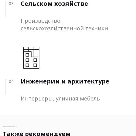
Сельском хозяйстве
03
Производство
сельскохозяйственной техники
Инженерии и архитектуре
04
Интерьеры, уличная мебель
Также рекомендуем