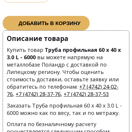
ДОБАВИТЬ В КОРЗИНУ
Описание товара
Купить товар
Труба профильная 60 х 40 х
3.0 L - 6000
вы можете напрямую на
металлобазе Поландр с доставкой по
Липецкому региону. Чтобы оценить
стоимость доставки, оставьте заявку или
обратитесь по телефонам:
+7 (4742) 24-02-
76
,
+7 (4742) 28-37-76
,
+7 (4742) 28-37-53
Заказать Труба профильная 60 х 40 х 3.0 L -
6000 можно как по весу, так и по метражу.
Оплата по безналичному расчету
осуществляется следующим способом: