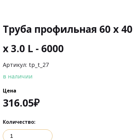
Труба профильная 60 х 40
х 3.0 L - 6000
Артикул: tp_t_27
в наличии
Цена
316.05
₽
Количество: