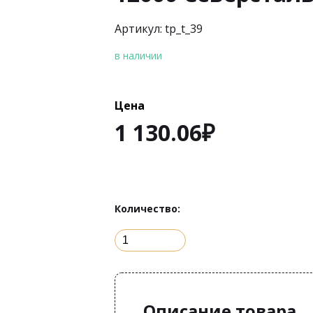
Артикул: tp_t_39
в наличии
Цена
1 130.06
₽
Количество:
Описание товара