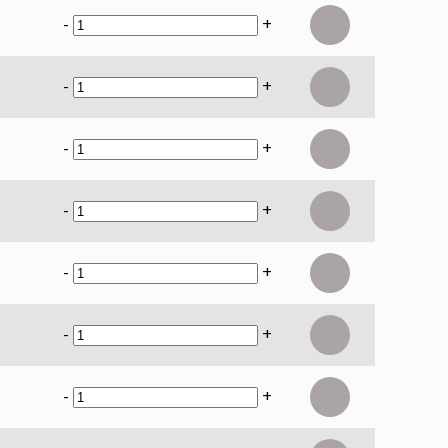
-
+
-
+
-
+
-
+
-
+
-
+
-
+