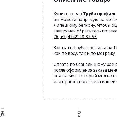
Купить товар
Труба профильна
вы можете напрямую на метал
Липецкому региону. Чтобы оц
заявку или обратитесь по те
76
,
+7 (4742) 28-37-53
Заказать Труба профильная 140
как по весу, так и по метражу.
Оплата по безналичному расч
после оформления заказа мен
почты счет, который можно оп
или с расчетного счета вашей