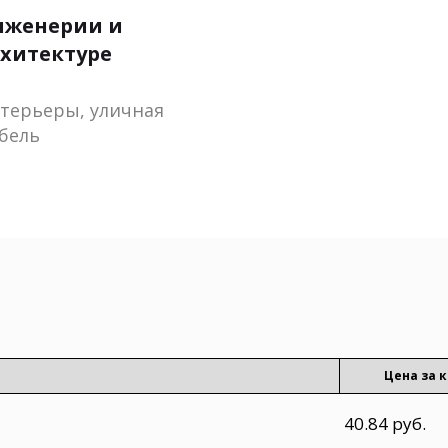
нженерии и
хитектуре
терьеры, уличная
бель
Цена за к
40.84 руб.