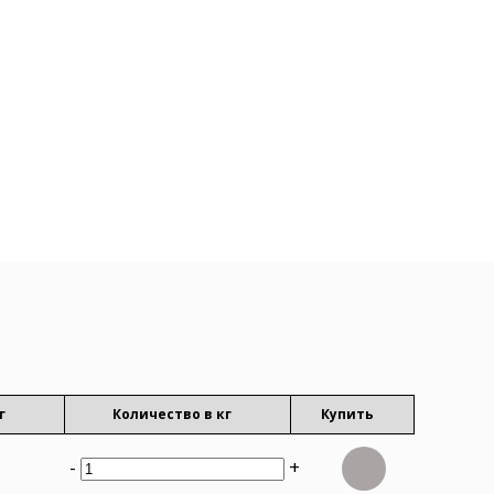
г
Количество в кг
Купить
-
+