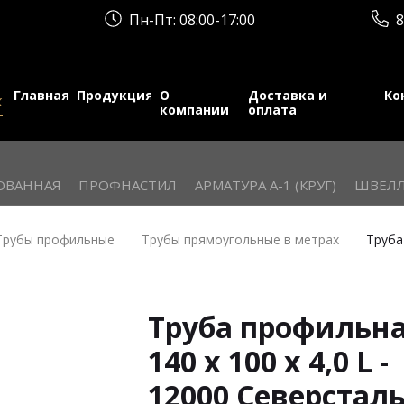
Пн-Пт: 08:00-17:00
8
Главная
Продукция
О
Доставка и
Ко
к
компании
оплата
ОВАННАЯ
ПРОФНАСТИЛ
АРМАТУРА А-1 (КРУГ)
ШВЕЛЛ
Трубы профильные
Трубы прямоугольные в метрах
Труба
Труба профильн
140 х 100 х 4,0 L -
12000 Северстал