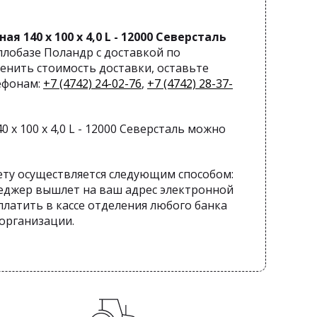
я 140 х 100 х 4,0 L - 12000 Северсталь
лобазе Поландр с доставкой по
енить стоимость доставки, оставьте
лефонам:
+7 (4742) 24-02-76
,
+7 (4742) 28-37-
 х 100 х 4,0 L - 12000 Северсталь можно
ету осуществляется следующим способом:
еджер вышлет на ваш адрес электронной
латить в кассе отделения любого банка
 организации.