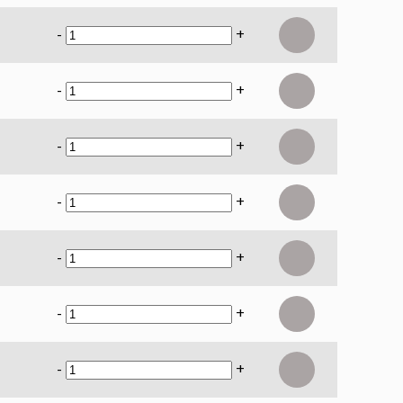
-
+
-
+
-
+
-
+
-
+
-
+
-
+