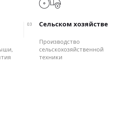
Сельском хозяйстве
03
Производство
рыши,
сельскохозяйственной
ытия
техники