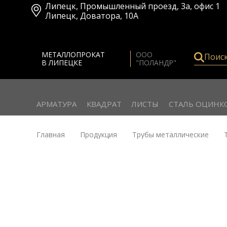
Липецк
,
Промышленный проезд, 3а, офис 1
Липецк
,
Доватора, 10А
МЕТАЛЛОПРОКАТ
ООО
Поис
В ЛИПЕЦКЕ
"ПОЛАНДР"
АРМАТУРА
КВАДРАТ
ЛИСТЫ
СТАЛЬ ОЦИНК
Главная
Продукция
Трубы металлические