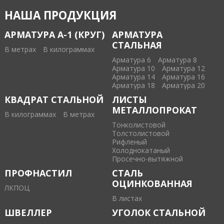
НАША ПРОДУКЦИЯ
АРМАТУРА А-1 (КРУГ)
АРМАТУРА
СТАЛЬНАЯ
В метрах
В килограммах
Арматура 6
Арматура 8
Арматура 10
Арматура 12
Арматура 14
Арматура 16
Арматура 18
Арматура 20
КВАДРАТ СТАЛЬНОЙ
ЛИСТЫ
МЕТАЛЛОПРОКАТ
В килограммах
В метрах
Тонколистовой
Толстолистовой
Рифленый
Холоднокатаный
Проcечно-вытяжной
ПРОФНАСТИЛ
СТАЛЬ
ОЦИНКОВАННАЯ
ЛКПОЦ
В листах
ШВЕЛЛЕР
УГОЛОК СТАЛЬНОЙ