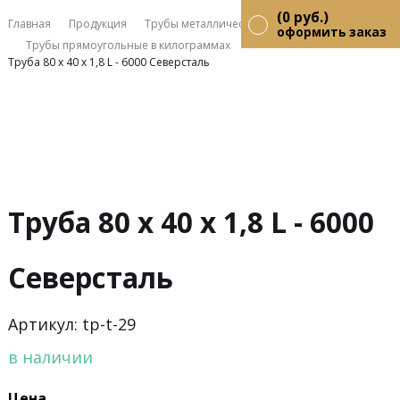
(
0
руб.)
Главная
Продукция
Трубы металлические
Трубы профильные
оформить заказ
Трубы прямоугольные в килограммах
Труба 80 х 40 х 1,8 L - 6000 Северсталь
Труба 80 х 40 х 1,8 L - 6000
Северсталь
Артикул: tp-t-29
в наличии
Цена