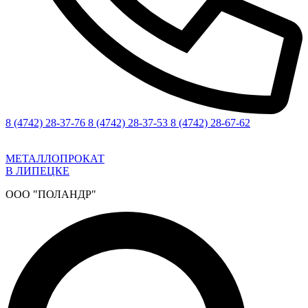
8 (4742) 28-37-76
8 (4742) 28-37-53
8 (4742) 28-67-62
МЕТАЛЛОПРОКАТ
В ЛИПЕЦКЕ
ООО "ПОЛАНДР"