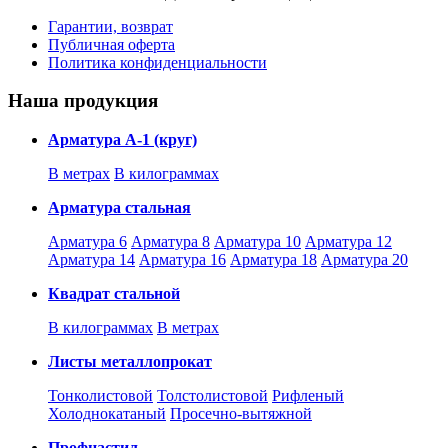
Гарантии, возврат
Публичная оферта
Политика конфиденциальности
Наша продукция
Арматура А-1 (круг)
В метрах
В килограммах
Арматура стальная
Арматура 6
Арматура 8
Арматура 10
Арматура 12
Арматура 14
Арматура 16
Арматура 18
Арматура 20
Квадрат стальной
В килограммах
В метрах
Листы металлопрокат
Тонколистовой
Толстолистовой
Рифленый
Холоднокатаный
Проcечно-вытяжной
Профнастил