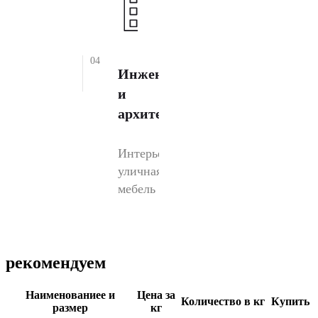
04
Инженерии
и
архитектуре
Интерьеры,
уличная
мебель
рекомендуем
Наименованиеe и
Цена за
Количество в кг
Купить
размер
кг