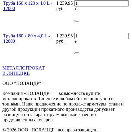
Труба 160 х 120 х 4,0 L -
1 239.95
12000
руб.
+
-
Труба 160 х 80 х 4,0 L -
1 239.95
12000
руб.
+
МЕТАЛЛОПРОКАТ
В ЛИПЕЦКЕ
ООО "ПОЛАНДР"
Компания «ПОЛАНДР» — возможность купить
металлопрокат в Липецке в любом объеме поштучно и
тоннами. Наше предложение по продаже арматуры, стали и
другой продукции прокатного производства допускает
розницу и опт. Гарантируем высокое качество
представленных товаров.
© 2026 ООО "ПОЛАНДР" все права защищены.