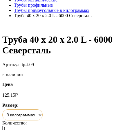
Трубы профильные
Трубы прямоугольные в килограммах
Труба 40 х 20 х 2.0 L - 6000 Северсталь
Труба 40 х 20 х 2.0 L - 6000
Северсталь
Артикул: tp-t-09
в наличии
Цена
125.15
₽
Размер:
Количество: