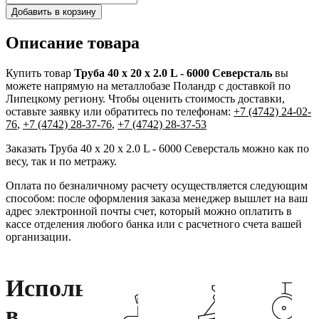
Добавить в корзину
Описание товара
Купить товар
Труба 40 х 20 х 2.0 L - 6000 Северсталь
вы
можете напрямую на металлобазе Поландр с доставкой по
Липецкому региону. Чтобы оценить стоимость доставки,
оставьте заявку или обратитесь по телефонам:
+7 (4742) 24-02-
76
,
+7 (4742) 28-37-76
,
+7 (4742) 28-37-53
Заказать Труба 40 х 20 х 2.0 L - 6000 Северсталь можно как по
весу, так и по метражу.
Оплата по безналичному расчету осуществляется следующим
способом: после оформления заказа менеджер вышлет на ваш
адрес электронной почты счет, который можно оплатить в
кассе отделения любого банка или с расчетного счета вашей
организации.
Используется
в