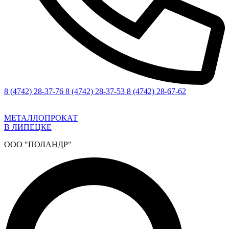
8 (4742) 28-37-76
8 (4742) 28-37-53
8 (4742) 28-67-62
МЕТАЛЛОПРОКАТ
В ЛИПЕЦКЕ
ООО "ПОЛАНДР"