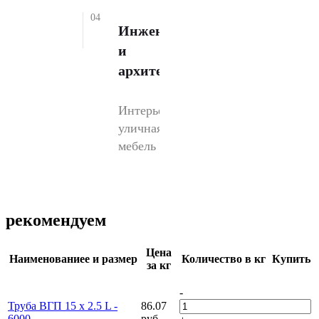
04
Инженерии
и
архитектуре
Интерьеры,
уличная
мебель
рекомендуем
Цена
Наименованиеe и размер
Количество в кг
Купить
за кг
-
Труба ВГП 15 х 2.5 L -
86.07
6000
руб.