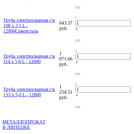
-
Труба электросварная г/к
643.37
108 х 3,5 L -
руб.
+
12000Северсталь
-
1
Труба электросварная г/к
071.66
114 х 5,0 L - 12000
+
руб.
-
1
Труба электросварная г/к
254.51
133 х 5,0 L - 12000
+
руб.
МЕТАЛЛОПРОКАТ
В ЛИПЕЦКЕ