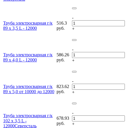
-
Труба электросварная г/к
516.3
89 х 3,5 L - 12000
руб.
+
-
Труба электросварная г/к
586.26
89 х 4,0 L - 12000
руб.
+
-
Труба электросварная г/к
823.62
89 х 5,0 от 10000 до 12000
руб.
+
-
Труба электросварная г/к
678.93
102 х 3,5 L -
руб.
+
12000Северсталь