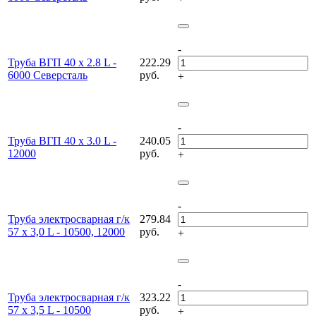
-
Труба ВГП 40 х 2.8 L -
222.29
6000 Северсталь
руб.
+
-
Труба ВГП 40 х 3.0 L -
240.05
12000
руб.
+
-
Труба электросварная г/к
279.84
57 х 3,0 L - 10500, 12000
руб.
+
-
Труба электросварная г/к
323.22
57 х 3,5 L - 10500
руб.
+