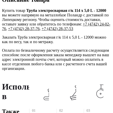
Купить товар
Труба электросварная г/к 114 х 5,0 L - 12000
вы можете напрямую на металлобазе Поландр с доставкой по
Липецкому региону. Чтобы оценить стоимость доставки,
оставьте заявку или обратитесь по телефонам:
+7 (4742) 24-02-
76
,
+7 (4742) 28-37-76
,
+7 (4742) 28-37-53
Заказать Труба электросварная г/к 114 х 5,0 L - 12000 можно
как по весу, так и по метражу.
Оплата по безналичному расчету осуществляется следующим
способом: после оформления заказа менеджер вышлет на ваш
адрес электронной почты счет, который можно оплатить в
кассе отделения любого банка или с расчетного счета вашей
организации.
Используется
в
Также
01
02
03