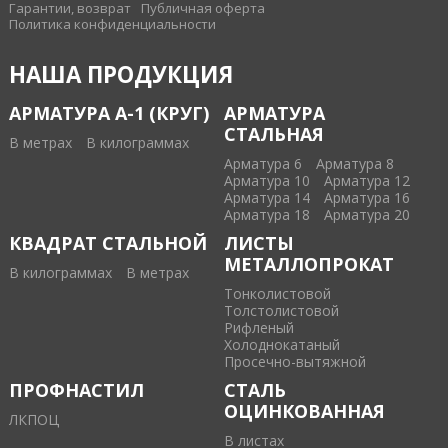
Гарантии, возврат
Публичная оферта
Политика конфиденциальности
НАША ПРОДУКЦИЯ
АРМАТУРА А-1 (КРУГ)
АРМАТУРА
СТАЛЬНАЯ
В метрах
В килограммах
Арматура 6
Арматура 8
Арматура 10
Арматура 12
Арматура 14
Арматура 16
Арматура 18
Арматура 20
КВАДРАТ СТАЛЬНОЙ
ЛИСТЫ
МЕТАЛЛОПРОКАТ
В килограммах
В метрах
Тонколистовой
Толстолистовой
Рифленый
Холоднокатаный
Проcечно-вытяжной
ПРОФНАСТИЛ
СТАЛЬ
ОЦИНКОВАННАЯ
ЛКПОЦ
В листах