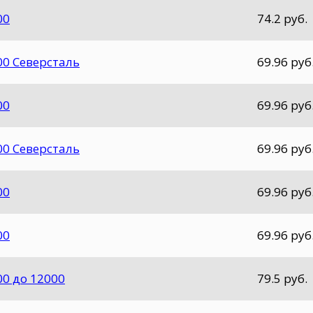
00
74.2 руб.
000 Северсталь
69.96 руб
00
69.96 руб
000 Северсталь
69.96 руб
00
69.96 руб
00
69.96 руб
00 до 12000
79.5 руб.