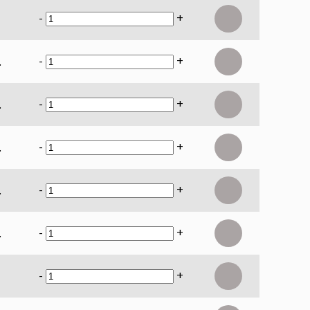
-
+
-
+
.
-
+
.
-
+
.
-
+
.
-
+
.
-
+