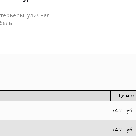
терьеры, уличная
бель
Цена за 
74.2 руб.
74.2 руб.