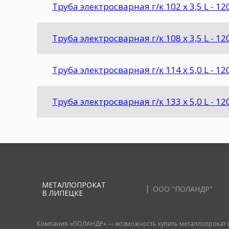
Труба электросварная г/к 102 х 3,5 L - 1
Труба электросварная г/к 108 х 3,5 L - 1
Труба электросварная г/к 114 х 5,0 L - 12
Труба электросварная г/к 133 х 5,0 L - 12
МЕТАЛЛОПРОКАТ
ООО "ПОЛАНДР"
В ЛИПЕЦКЕ
Компания «ПОЛАНДР» — возможность купить металлопрокат 