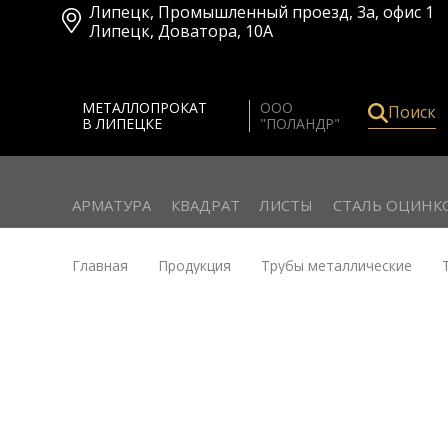
Липецк
,
Промышленный проезд, 3а, офис 1
Липецк
,
Доватора, 10А
МЕТАЛЛОПРОКАТ
ООО
Поиск
В ЛИПЕЦКЕ
"ПОЛАНДР"
АРМАТУРА
КВАДРАТ
ЛИСТЫ
СТАЛЬ ОЦИНК
Главная
Продукция
Трубы металлические