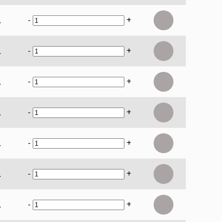
-
+
.
-
+
.
-
+
.
-
+
.
-
+
.
-
+
.
-
+
.