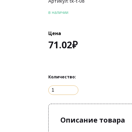
Артикул: tk-t-08
в наличии
Цена
71.02
₽
Количество:
Описание товара