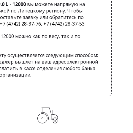
.0 L - 12000
вы можете напрямую на
вкой по Липецкому региону. Чтобы
оставьте заявку или обратитесь по
+7 (4742) 28-37-76
,
+7 (4742) 28-37-53
- 12000 можно как по весу, так и по
ету осуществляется следующим способом:
еджер вышлет на ваш адрес электронной
латить в кассе отделения любого банка
 организации.