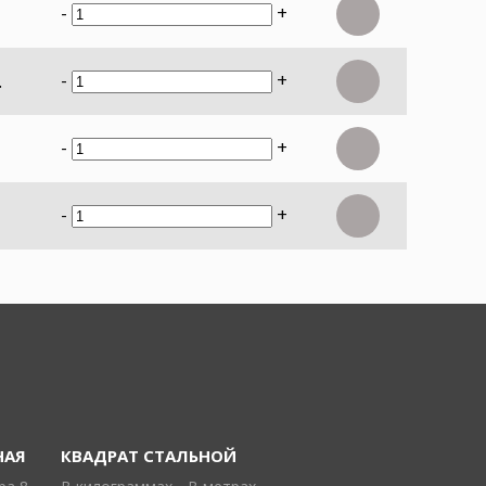
-
+
-
+
.
-
+
-
+
НАЯ
КВАДРАТ СТАЛЬНОЙ