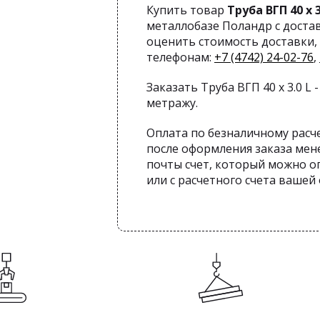
Купить товар
Труба ВГП 40 х 3
металлобазе Поландр с доста
оценить стоимость доставки, 
телефонам:
+7 (4742) 24-02-76
,
Заказать Труба ВГП 40 х 3.0 L 
метражу.
Оплата по безналичному расч
после оформления заказа мен
почты счет, который можно оп
или с расчетного счета вашей