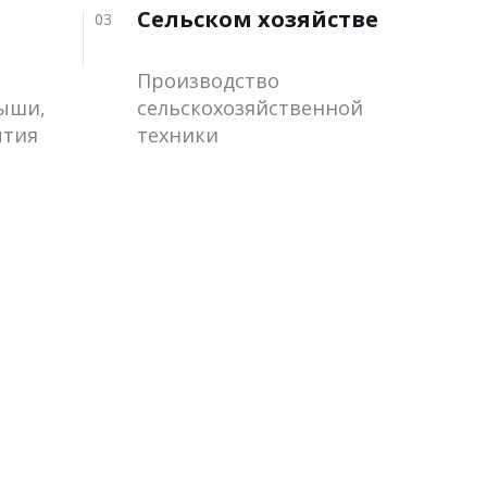
Сельском хозяйстве
03
Производство
рыши,
сельскохозяйственной
ытия
техники