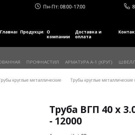
Пн-Пт: 08:00-17:00
8
Главная
Продукция
О
Доставка и
Конта
компании
оплата
ОВАННАЯ
ПРОФНАСТИЛ
АРМАТУРА А-1 (КРУГ)
ШВЕЛЛ
Трубы круглые металлические
Трубы круглые металлические 
Труба ВГП 40 х 3.
- 12000