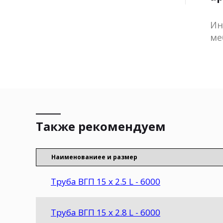
Ин
ме
Также рекомендуем
Наименованиеe и размер
Труба ВГП 15 х 2.5 L - 6000
Труба ВГП 15 х 2.8 L - 6000