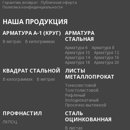
Гарантии, возврат
Публичная оферта
Политика конфиденциальности
НАША ПРОДУКЦИЯ
АРМАТУРА А-1 (КРУГ)
АРМАТУРА
СТАЛЬНАЯ
В метрах
В килограммах
Арматура 6
Арматура 8
Арматура 10
Арматура 12
Арматура 14
Арматура 16
Арматура 18
Арматура 20
КВАДРАТ СТАЛЬНОЙ
ЛИСТЫ
МЕТАЛЛОПРОКАТ
В килограммах
В метрах
Тонколистовой
Толстолистовой
Рифленый
Холоднокатаный
Проcечно-вытяжной
ПРОФНАСТИЛ
СТАЛЬ
ОЦИНКОВАННАЯ
ЛКПОЦ
В листах