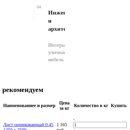
04
Инженерии
и
архитектуре
Интерьеры,
уличная
мебель
рекомендуем
Цена
Наименованиеe и размер
Количество в кг
Купить
за кг
-
Лист оцинкованный 0.45
1 165
1250 х 2500
руб.