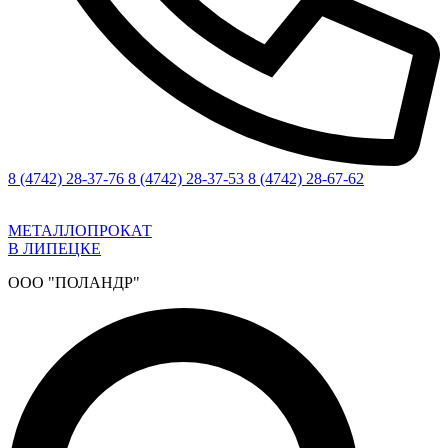
8 (4742) 28-37-76
8 (4742) 28-37-53
8 (4742) 28-67-62
МЕТАЛЛОПРОКАТ
В ЛИПЕЦКЕ
ООО "ПОЛАНДР"