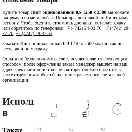
Купить товар
Лист оцинкованный 0.9 1250 х 2500
вы можете
напрямую на металлобазе Поландр с доставкой по Липецкому
региону. Чтобы оценить стоимость доставки, оставьте заявку
или обратитесь по телефонам:
+7 (4742) 24-02-76
,
+7 (4742) 28-
37-76
,
+7 (4742) 28-37-53
Заказать Лист оцинкованный 0.9 1250 х 2500 можно как по
весу, так и по метражу.
Оплата по безналичному расчету осуществляется следующим
способом: после оформления заказа менеджер вышлет на ваш
адрес электронной почты счет, который можно оплатить в
кассе отделения любого банка или с расчетного счета вашей
организации.
Используется
в
Также
01
02
03