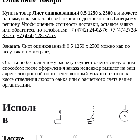
Купить товар
Лист оцинкованный 0.5 1250 х 2500
вы можете
напрямую на металлобазе Поландр с доставкой по Липецкому
региону. Чтобы оценить стоимость доставки, оставьте заявку
или обратитесь по телефонам:
+7 (4742) 24-02-76
,
+7 (4742) 28-
37-76
,
+7 (4742) 28-37-53
Заказать Лист оцинкованный 0.5 1250 х 2500 можно как по
весу, так и по метражу.
Оплата по безналичному расчету осуществляется следующим
способом: после оформления заказа менеджер вышлет на ваш
адрес электронной почты счет, который можно оплатить в
кассе отделения любого банка или с расчетного счета вашей
организации.
Используется
в
Также
01
02
03