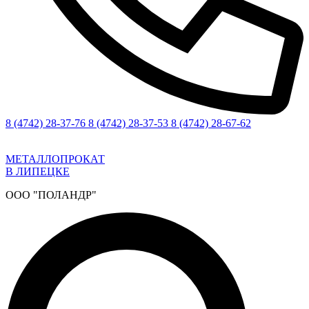
8 (4742) 28-37-76
8 (4742) 28-37-53
8 (4742) 28-67-62
МЕТАЛЛОПРОКАТ
В ЛИПЕЦКЕ
ООО "ПОЛАНДР"