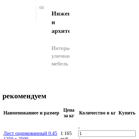
04
Инженерии
и
архитектуре
Интерьеры,
уличная
мебель
рекомендуем
Цена
Наименованиеe и размер
Количество в кг
Купить
за кг
-
Лист оцинкованный 0.45
1 165
1250 х 2500
руб.