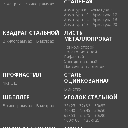
СТАЛЬНАЯ
В метрах
В килограммах
Арматура 6
Арматура 8
Арматура 10
Арматура 12
Арматура 14
Арматура 16
Арматура 18
Арматура 20
КВАДРАТ СТАЛЬНОЙ
ЛИСТЫ
МЕТАЛЛОПРОКАТ
В килограммах
В метрах
Тонколистовой
Толстолистовой
Рифленый
Холоднокатаный
Проcечно-вытяжной
ПРОФНАСТИЛ
СТАЛЬ
ОЦИНКОВАННАЯ
ЛКПОЦ
В листах
ШВЕЛЛЕР
УГОЛОК СТАЛЬНОЙ
В килограммах
В метрах
25х25
32х32
35х35
40х40
45х45
50х50
63х63
75х75
90х90
100х100
125х125