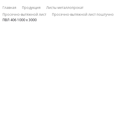
Главная
Продукция
Листы металлопрокат
Проcечно-вытяжной лист
Проcечно-вытяжной лист поштучно
ПВЛ 406 1000 х 3000