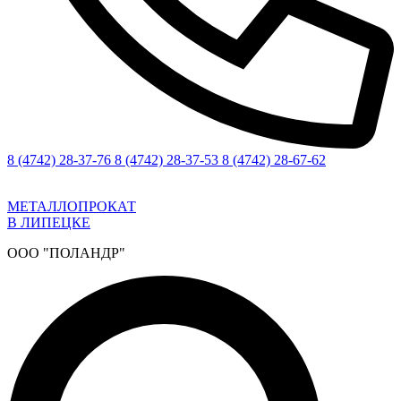
8 (4742) 28-37-76
8 (4742) 28-37-53
8 (4742) 28-67-62
МЕТАЛЛОПРОКАТ
В ЛИПЕЦКЕ
ООО "ПОЛАНДР"