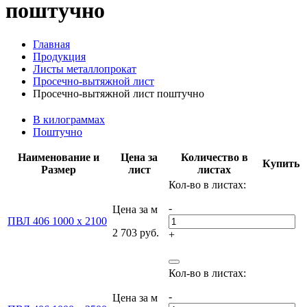
поштучно
Главная
Продукция
Листы металлопрокат
Проcечно-вытяжной лист
Проcечно-вытяжной лист поштучно
В килограммах
Поштучно
Наименование и
Цена за
Количество в
Купить
Размер
лист
листах
-
Цена за м
ПВЛ 406 1000 х 2100
2 703 руб.
+
-
Цена за м