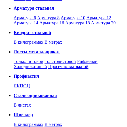
Арматура стальная
Арматура 6
Арматура 8
Арматура 10
Арматура 12
Арматура 14
Арматура 16
Арматура 18
Арматура 20
Квадрат стальной
В килограммах
В метрах
Листы металлопрокат
Тонколистовой
Толстолистовой
Рифленый
Холоднокатаный
Проcечно-вытяжной
Профнастил
ЛКПОЦ
Сталь оцинкованная
В листах
Швеллер
В килограммах
В метрах