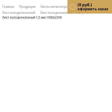
(
0
руб.)
Главная
Продукция
Листы металлопрокат
оформить заказ
Лист холоднокатаный
Лист холоднокатаный поштучно
Лист холоднокатаный 1,5 мм 1000х2200