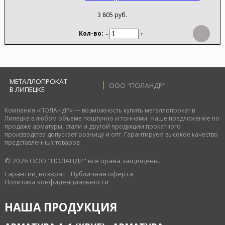
3 805 руб.
-
+
МЕТАЛЛОПРОКАТ
ООО "ПОЛАНДР"
В ЛИПЕЦКЕ
Компания «ПОЛАНДР» — возможность купить металлопрокат в
Липецке в любом объеме поштучно и тоннами. Наше предложение по
продаже арматуры, стали и другой продукции прокатного
производства допускает розницу и опт. Гарантируем высокое качество
представленных товаров.
© 2026 ООО "ПОЛАНДР" все права защищены.
Гарантии, возврат
Публичная оферта
Политика конфиденциальности
НАША ПРОДУКЦИЯ