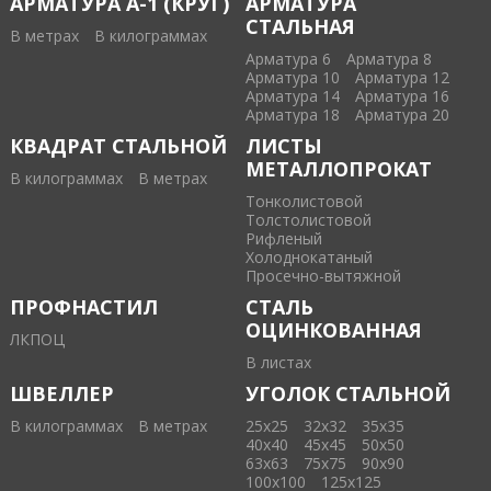
АРМАТУРА А-1 (КРУГ)
АРМАТУРА
СТАЛЬНАЯ
В метрах
В килограммах
Арматура 6
Арматура 8
Арматура 10
Арматура 12
Арматура 14
Арматура 16
Арматура 18
Арматура 20
КВАДРАТ СТАЛЬНОЙ
ЛИСТЫ
МЕТАЛЛОПРОКАТ
В килограммах
В метрах
Тонколистовой
Толстолистовой
Рифленый
Холоднокатаный
Проcечно-вытяжной
ПРОФНАСТИЛ
СТАЛЬ
ОЦИНКОВАННАЯ
ЛКПОЦ
В листах
ШВЕЛЛЕР
УГОЛОК СТАЛЬНОЙ
В килограммах
В метрах
25х25
32х32
35х35
40х40
45х45
50х50
63х63
75х75
90х90
100х100
125х125