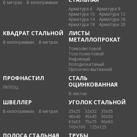
В метрах
В килограммах
Арматура 6
Арматура 8
Арматура 10
Арматура 12
Арматура 14
Арматура 16
Арматура 18
Арматура 20
КВАДРАТ СТАЛЬНОЙ
ЛИСТЫ
МЕТАЛЛОПРОКАТ
В килограммах
В метрах
Тонколистовой
Толстолистовой
Рифленый
Холоднокатаный
Проcечно-вытяжной
ПРОФНАСТИЛ
СТАЛЬ
ОЦИНКОВАННАЯ
ЛКПОЦ
В листах
ШВЕЛЛЕР
УГОЛОК СТАЛЬНОЙ
В килограммах
В метрах
25х25
32х32
35х35
40х40
45х45
50х50
63х63
75х75
90х90
100х100
125х125
ПОЛОСА СТАЛЬНАЯ
ТРУБЫ