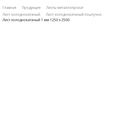
Главная
Продукция
Листы металлопрокат
Лист холоднокатаный
Лист холоднокатаный поштучно
Лист холоднокатаный 1 мм 1250 х 2500