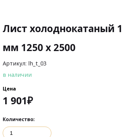
Лист холоднокатаный 1
мм 1250 х 2500
Артикул: lh_t_03
в наличии
Цена
1 901
₽
Количество: