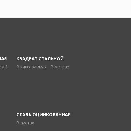
НАЯ
КВАДРАТ СТАЛЬНОЙ
ра 8
В килограммах
В метрах
СТАЛЬ ОЦИНКОВАННАЯ
В листах