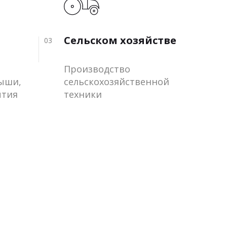
Сельском хозяйстве
03
Производство
рыши,
сельскохозяйственной
ытия
техники