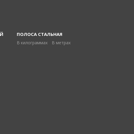
ОЙ
ПОЛОСА СТАЛЬНАЯ
5
В килограммах
В метрах
0
0