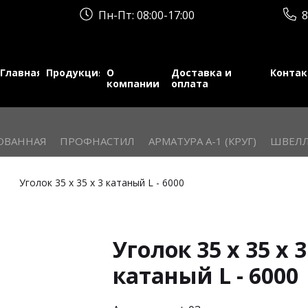
Пн-Пт: 08:00-17:00
8
Главная
Продукция
О
Доставка и
Конта
компании
оплата
ОВАННАЯ
ПРОФНАСТИЛ
АРМАТУРА А-1 (КРУГ)
ШВЕЛЛ
Уголок 35 х 35 х 3 катаный L - 6000
Уголок 35 х 35 х 3
катаный L - 6000