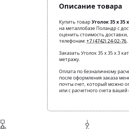
Описание товара
Купить товар
Уголок 35 х 35 х
на металлобазе Поландр с до
оценить стоимость доставки, 
телефонам:
+7 (4742) 24-02-76
,
Заказать Уголок 35 х 35 х 3 ка
метражу.
Оплата по безналичному расч
после оформления заказа мен
почты счет, который можно оп
или с расчетного счета вашей