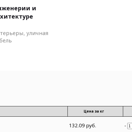
нженерии и
хитектуре
терьеры, уличная
бель
Цена за кг
132.09 руб.
-