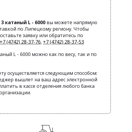
 3 катаный L - 6000
вы можете напрямую
ставкой по Липецкому региону. Чтобы
оставьте заявку или обратитесь по
+7 (4742) 28-37-76
,
+7 (4742) 28-37-53
таный L - 6000 можно как по весу, так и по
ету осуществляется следующим способом:
еджер вышлет на ваш адрес электронной
латить в кассе отделения любого банка
 организации.