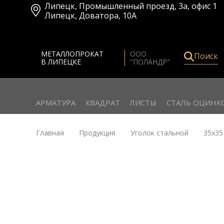
Липецк
,
Промышленный проезд, 3а, офис 1
Липецк
,
Доватора, 10А
МЕТАЛЛОПРОКАТ
ООО
Поиск
В ЛИПЕЦКЕ
"ПОЛАНДР"
АРМАТУРА
КВАДРАТ
ЛИСТЫ
СТАЛЬ ОЦИНК
Главная
Продукция
Уголок стальной
35х35