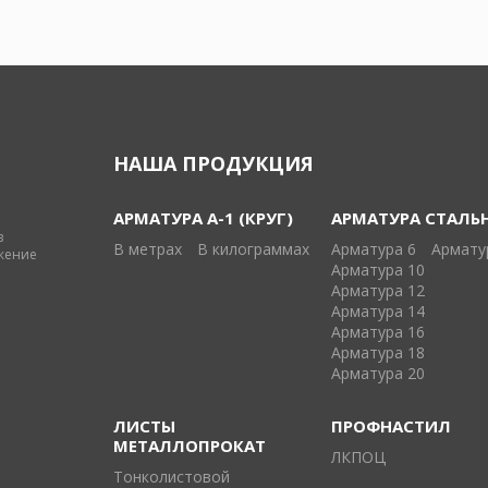
НАША ПРОДУКЦИЯ
АРМАТУРА А-1 (КРУГ)
АРМАТУРА СТАЛЬ
в
В метрах
В килограммах
Арматура 6
Армату
жение
Арматура 10
Арматура 12
Арматура 14
Арматура 16
Арматура 18
Арматура 20
ЛИСТЫ
ПРОФНАСТИЛ
МЕТАЛЛОПРОКАТ
ЛКПОЦ
Тонколистовой