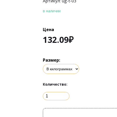
Артикул: ug-t-03
в наличии
Цена
132.09
₽
Размер:
Количество: