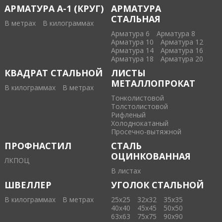
АРМАТУРА А-1 (КРУГ)
АРМАТУРА
СТАЛЬНАЯ
В метрах
В килограммах
Арматура 6
Арматура 8
Арматура 10
Арматура 12
Арматура 14
Арматура 16
Арматура 18
Арматура 20
КВАДРАТ СТАЛЬНОЙ
ЛИСТЫ
МЕТАЛЛОПРОКАТ
В килограммах
В метрах
Тонколистовой
Толстолистовой
Рифленый
Холоднокатаный
Проcечно-вытяжной
ПРОФНАСТИЛ
СТАЛЬ
ОЦИНКОВАННАЯ
ЛКПОЦ
В листах
ШВЕЛЛЕР
УГОЛОК СТАЛЬНОЙ
В килограммах
В метрах
25х25
32х32
35х35
40х40
45х45
50х50
63х63
75х75
90х90