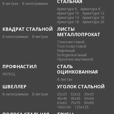
СТАЛЬНАЯ
В метрах
В килограммах
Арматура 6
Арматура 8
Арматура 10
Арматура 12
Арматура 14
Арматура 16
Арматура 18
Арматура 20
КВАДРАТ СТАЛЬНОЙ
ЛИСТЫ
МЕТАЛЛОПРОКАТ
В килограммах
В метрах
Тонколистовой
Толстолистовой
Рифленый
Холоднокатаный
Проcечно-вытяжной
ПРОФНАСТИЛ
СТАЛЬ
ОЦИНКОВАННАЯ
ЛКПОЦ
В листах
ШВЕЛЛЕР
УГОЛОК СТАЛЬНОЙ
В килограммах
В метрах
25х25
32х32
35х35
40х40
45х45
50х50
63х63
75х75
90х90
100х100
125х125