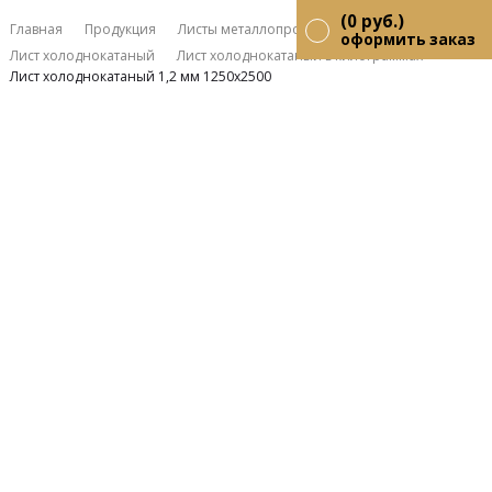
(
0
руб.)
Главная
Продукция
Листы металлопрокат
оформить заказ
Лист холоднокатаный
Лист холоднокатаный в килограммах
Лист холоднокатаный 1,2 мм 1250х2500