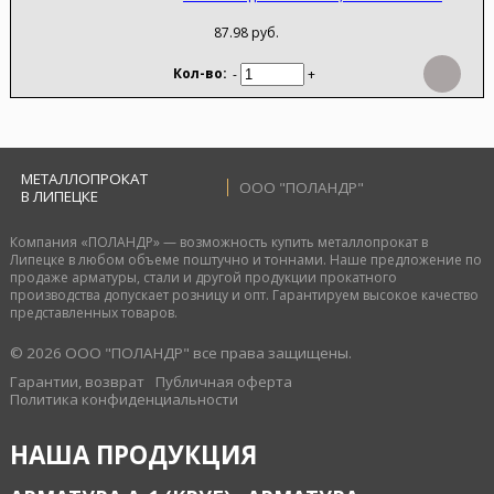
87.98 руб.
-
+
МЕТАЛЛОПРОКАТ
ООО "ПОЛАНДР"
В ЛИПЕЦКЕ
Компания «ПОЛАНДР» — возможность купить металлопрокат в
Липецке в любом объеме поштучно и тоннами. Наше предложение по
продаже арматуры, стали и другой продукции прокатного
производства допускает розницу и опт. Гарантируем высокое качество
представленных товаров.
© 2026 ООО "ПОЛАНДР" все права защищены.
Гарантии, возврат
Публичная оферта
Политика конфиденциальности
НАША ПРОДУКЦИЯ