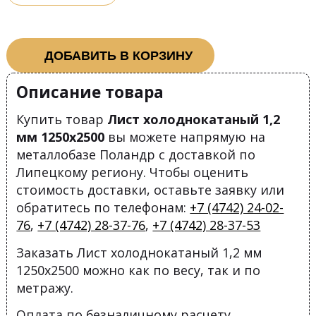
ДОБАВИТЬ В КОРЗИНУ
Описание товара
Купить товар
Лист холоднокатаный 1,2
мм 1250х2500
вы можете напрямую на
металлобазе Поландр с доставкой по
Липецкому региону. Чтобы оценить
стоимость доставки, оставьте заявку или
обратитесь по телефонам:
+7 (4742) 24-02-
76
,
+7 (4742) 28-37-76
,
+7 (4742) 28-37-53
Заказать Лист холоднокатаный 1,2 мм
1250х2500 можно как по весу, так и по
метражу.
Оплата по безналичному расчету