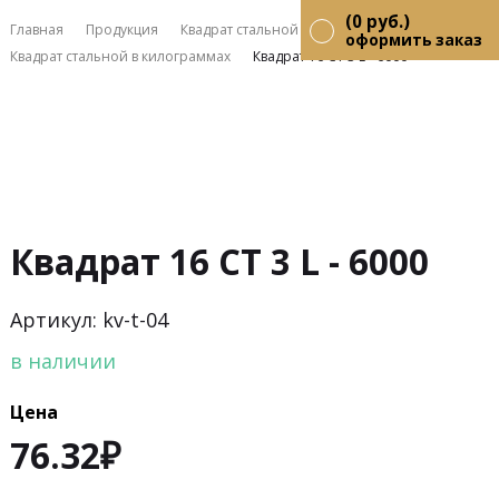
(
0
руб.)
Главная
Продукция
Квадрат стальной
оформить заказ
Квадрат стальной в килограммах
Квадрат 16 СТ 3 L - 6000
Квадрат 16 СТ 3 L - 6000
Артикул: kv-t-04
в наличии
Цена
76.32
₽