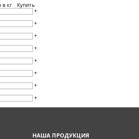
 в кг
Купить
+
+
+
+
+
+
+
+
НАША ПРОДУКЦИЯ