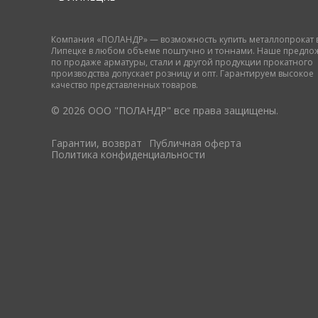
Компания «ПОЛАНДР» — возможность купить металлопрокат 
Липецке в любом объеме поштучно и тоннами. Наше предло
по продаже арматуры, стали и другой продукции прокатного
производства допускает розницу и опт. Гарантируем высокое
качество представленных товаров.
© 2026 ООО "ПОЛАНДР" все права защищены.
Гарантии, возврат
Публичная оферта
Политика конфиденциальности