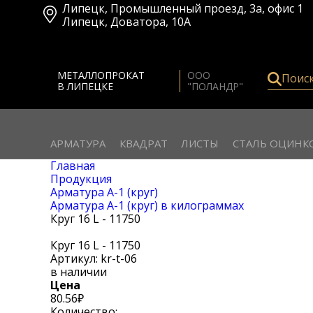
Липецк
,
Промышленный проезд, 3а, офис 1
Липецк
,
Доватора, 10А
МЕТАЛЛОПРОКАТ
ООО
Поис
В ЛИПЕЦКЕ
"ПОЛАНДР"
АРМАТУРА
КВАДРАТ
ЛИСТЫ
СТАЛЬ ОЦИНК
Главная
Продукция
Арматура А-1 (круг)
Арматура А-1 (круг) в килограммах
Круг 16 L - 11750
Круг 16 L - 11750
Артикул: kr-t-06
в наличии
Цена
80.56
₽
Количество: