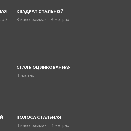
НАЯ
КВАДРАТ СТАЛЬНОЙ
ра 8
В килограммах
В метрах
СТАЛЬ ОЦИНКОВАННАЯ
В листах
ОЙ
ПОЛОСА СТАЛЬНАЯ
5
В килограммах
В метрах
0