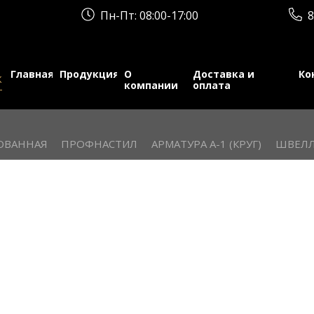
Пн-Пт: 08:00-17:00
8
Главная
Продукция
О
Доставка и
Ко
к
компании
оплата
ОВАННАЯ
ПРОФНАСТИЛ
АРМАТУРА А-1 (КРУГ)
ШВЕЛЛ