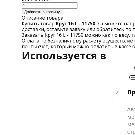
Добавить в корзину
Описание товара
Купить товар
Круг 16 L - 11750
вы можете напр
доставки, оставьте заявку или обратитесь по
Заказать Круг 16 L - 11750 можно как по весу, 
Оплата по безналичному расчету осуществляе
почты счет, который можно оплатить в кассе 
Используется в
П
01
Ав
ме
ме
ст