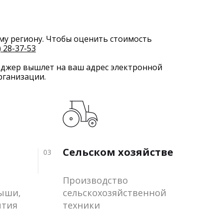
му региону. Чтобы оценить стоимость
) 28-37-53
еджер вышлет на ваш адрес электронной
рганизации.
Сельском хозяйстве
03
Производство
рыши,
сельскохозяйственной
ытия
техники