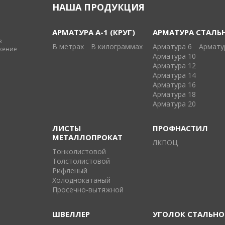
НАША ПРОДУКЦИЯ
АРМАТУРА А-1 (КРУГ)
АРМАТУРА СТАЛЬ
в
В метрах
В килограммах
Арматура 6
Армату
жение
Арматура 10
Арматура 12
Арматура 14
Арматура 16
Арматура 18
Арматура 20
ЛИСТЫ
ПРОФНАСТИЛ
МЕТАЛЛОПРОКАТ
ЛКПОЦ
Тонколистовой
Толстолистовой
Рифленый
Холоднокатаный
Проcечно-вытяжной
ШВЕЛЛЕР
УГОЛОК СТАЛЬН