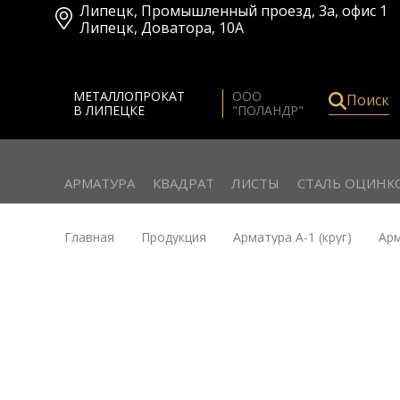
Липецк
,
Промышленный проезд, 3а, офис 1
Липецк
,
Доватора, 10А
МЕТАЛЛОПРОКАТ
ООО
Поиск
В ЛИПЕЦКЕ
"ПОЛАНДР"
АРМАТУРА
КВАДРАТ
ЛИСТЫ
СТАЛЬ ОЦИНК
Главная
Продукция
Арматура А-1 (круг)
Арм