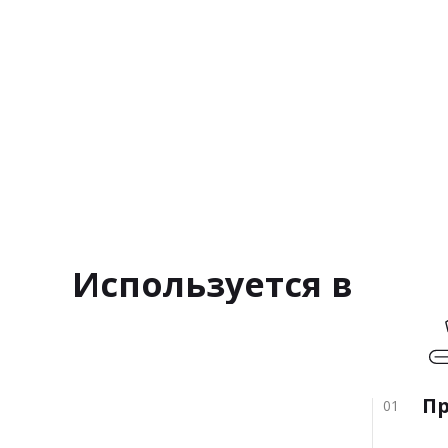
Используется в
П
01