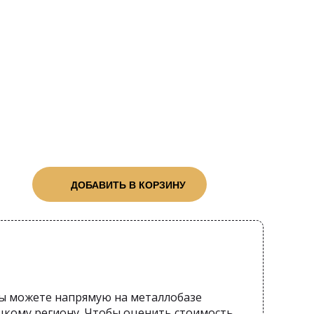
ДОБАВИТЬ В КОРЗИНУ
ы можете напрямую на металлобазе
цкому региону. Чтобы оценить стоимость