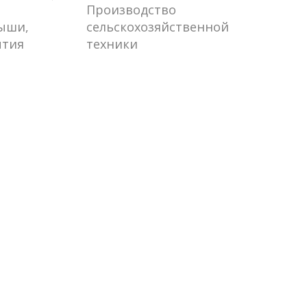
Производство
рыши,
сельскохозяйственной
ытия
техники