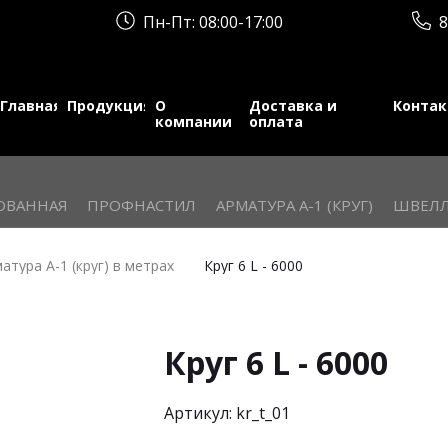
Пн-Пт: 08:00-17:00
8
Главная
Продукция
О
Доставка и
Конта
компании
оплата
ОВАННАЯ
ПРОФНАСТИЛ
АРМАТУРА А-1 (КРУГ)
ШВЕЛЛ
атура А-1 (круг) в метрах
Круг 6 L - 6000
Круг 6 L - 6000
Артикул: kr_t_01