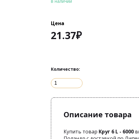
в наличии
Цена
21.37
₽
Количество:
Описание товара
Купить товар
Круг 6 L - 6000
в
Поландр с доставкой по Липе