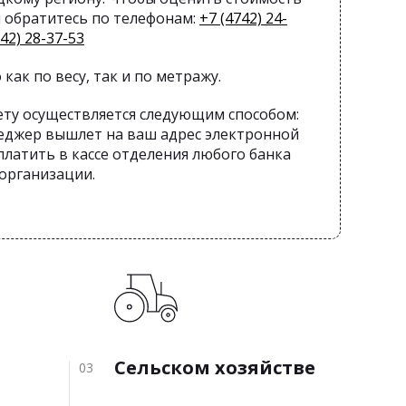
и обратитесь по телефонам:
+7 (4742) 24-
742) 28-37-53
 как по весу, так и по метражу.
ету осуществляется следующим способом:
еджер вышлет на ваш адрес электронной
латить в кассе отделения любого банка
 организации.
Сельском хозяйстве
03