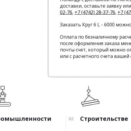
доставки, оставьте заявку ил
02-76
,
+7 (4742) 28-37-76
,
+7 (4
Заказать Круг 6 L - 6000 можно
Оплата по безналичному расч
после оформления заказа мен
почты счет, который можно оп
или с расчетного счета вашей
ромышленности
Строительстве
02