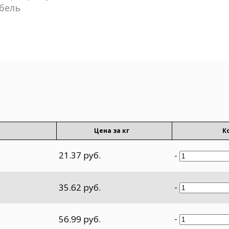
бель
Цена за кг
К
21.37 руб.
-
-
35.62 руб.
-
56.99 руб.