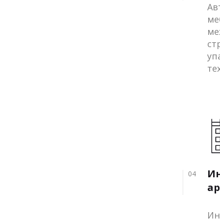
Ав
ме
ме
ст
уп
те
И
04
ар
Ин