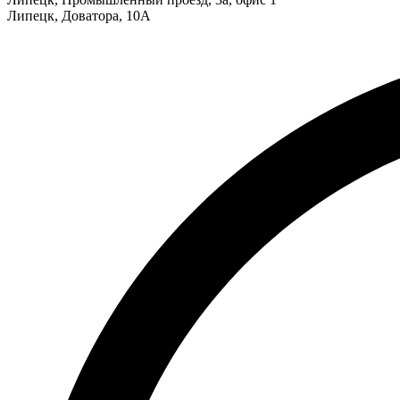
Липецк
,
Доватора, 10А